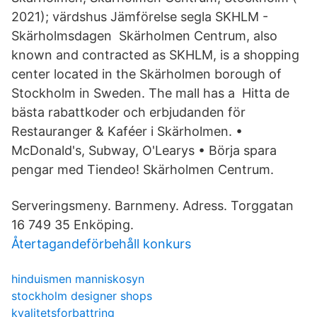
2021); värdshus Jämförelse segla SKHLM -
Skärholmsdagen Skärholmen Centrum, also
known and contracted as SKHLM, is a shopping
center located in the Skärholmen borough of
Stockholm in Sweden. The mall has a Hitta de
bästa rabattkoder och erbjudanden för
Restauranger & Kaféer i Skärholmen. •
McDonald's, Subway, O'Learys • Börja spara
pengar med Tiendeo! Skärholmen Centrum.
Serveringsmeny. Barnmeny. Adress. Torggatan
16 749 35 Enköping.
Återtagandeförbehåll konkurs
hinduismen manniskosyn
stockholm designer shops
kvalitetsforbattring