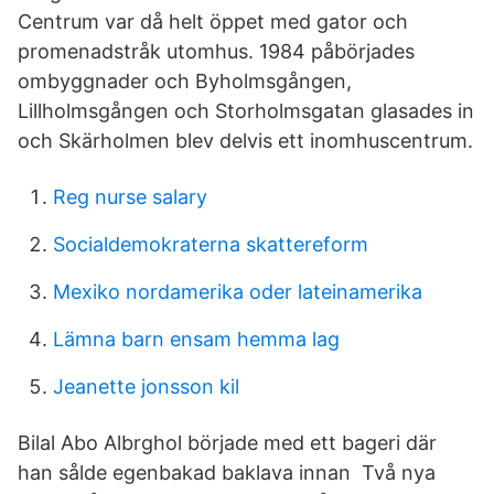
Centrum var då helt öppet med gator och
promenadstråk utomhus. 1984 påbörjades
ombyggnader och Byholmsgången,
Lillholmsgången och Storholmsgatan glasades in
och Skärholmen blev delvis ett inomhuscentrum.
Reg nurse salary
Socialdemokraterna skattereform
Mexiko nordamerika oder lateinamerika
Lämna barn ensam hemma lag
Jeanette jonsson kil
Bilal Abo Albrghol började med ett bageri där
han sålde egenbakad baklava innan Två nya