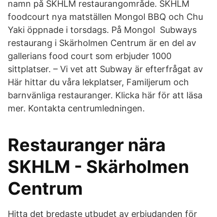
namn på SKHLM restaurangområde. SKHLM
foodcourt nya matställen Mongol BBQ och Chu
Yaki öppnade i torsdags. På Mongol Subways
restaurang i Skärholmen Centrum är en del av
gallerians food court som erbjuder 1000
sittplatser. – Vi vet att Subway är efterfrågat av
Här hittar du våra lekplatser, Familjerum och
barnvänliga restauranger. Klicka här för att läsa
mer. Kontakta centrumledningen.
Restauranger nära
SKHLM - Skärholmen
Centrum
Hitta det bredaste utbudet av erbjudanden för