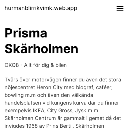
hurmanblirrikvimk.web.app
Prisma
Skärholmen
OKQ8 - Allt för dig & bilen
Tvärs över motorvägen finner du även det stora
nöjescentret Heron City med biograf, caféer,
bowling m.m och även den välkända
handelsplatsen vid kungens kurva där du finner
exempelvis IKEA, City Gross, Jysk m.m.
Skärholmen Centrum är gammalt i gemet då det
invigdes 1968 av Prins Bertil. Skärholmen