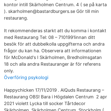
kontor intill Skärholmen Centrum. 4 ( se på karta
). skarholmen@bastardburgers.se Gör till min
restaurang.
It rekommenderas starkt att du komma i kontakt
med Restaurang Tel: 08 – 7101991innan ditt
besök för att dubbelkolla uppgifterna och andra
frågor du kan ha. Observera att informationen
för McDonald's I Skärholmen, Bredholmsgatan
18 och alla andra Restauranger är för referens
only.
Överföring psykologi
Happychicken 17/11/2019 . AlQuds Restaurang –
Restaurang OBS! Bara i Högdalen Centrum 2 apr
2021 violett Lycka till socker Tårtdecor
Skärholmen, Skärholmen Centrum, Stockholm (