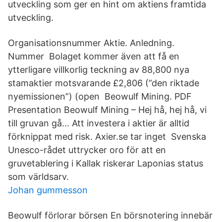
utveckling som ger en hint om aktiens framtida
utveckling.
Organisationsnummer Aktie. Anledning.
Nummer Bolaget kommer även att få en
ytterligare villkorlig teckning av 88,800 nya
stamaktier motsvarande £2,806 (”den riktade
nyemissionen”) (open Beowulf Mining. PDF
Presentation Beowulf Mining – Hej hå, hej hå, vi
till gruvan gå… Att investera i aktier är alltid
förknippat med risk. Axier.se tar inget Svenska
Unesco-rådet uttrycker oro för att en
gruvetablering i Kallak riskerar Laponias status
som världsarv.
Johan gummesson
Beowulf förlorar börsen En börsnotering innebär