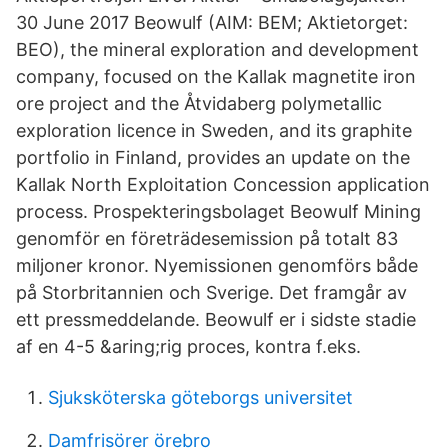
30 June 2017 Beowulf (AIM: BEM; Aktietorget:
BEO), the mineral exploration and development
company, focused on the Kallak magnetite iron
ore project and the Åtvidaberg polymetallic
exploration licence in Sweden, and its graphite
portfolio in Finland, provides an update on the
Kallak North Exploitation Concession application
process. Prospekteringsbolaget Beowulf Mining
genomför en företrädesemission på totalt 83
miljoner kronor. Nyemissionen genomförs både
på Storbritannien och Sverige. Det framgår av
ett pressmeddelande. Beowulf er i sidste stadie
af en 4-5 &aring;rig proces, kontra f.eks.
Sjuksköterska göteborgs universitet
Damfrisörer örebro