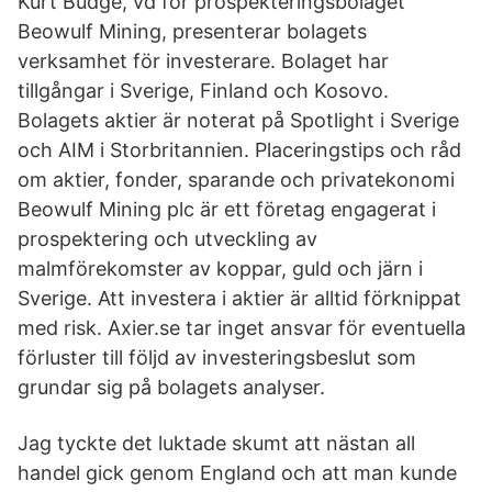
Kurt Budge, vd för prospekteringsbolaget
Beowulf Mining, presenterar bolagets
verksamhet för investerare. Bolaget har
tillgångar i Sverige, Finland och Kosovo.
Bolagets aktier är noterat på Spotlight i Sverige
och AIM i Storbritannien. Placeringstips och råd
om aktier, fonder, sparande och privatekonomi
Beowulf Mining plc är ett företag engagerat i
prospektering och utveckling av
malmförekomster av koppar, guld och järn i
Sverige. Att investera i aktier är alltid förknippat
med risk. Axier.se tar inget ansvar för eventuella
förluster till följd av investeringsbeslut som
grundar sig på bolagets analyser.
Jag tyckte det luktade skumt att nästan all
handel gick genom England och att man kunde