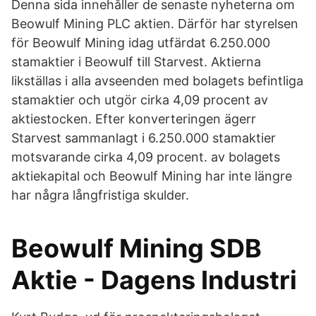
Denna sida innehåller de senaste nyheterna om
Beowulf Mining PLC aktien. Därför har styrelsen
för Beowulf Mining idag utfärdat 6.250.000
stamaktier i Beowulf till Starvest. Aktierna
likställas i alla avseenden med bolagets befintliga
stamaktier och utgör cirka 4,09 procent av
aktiestocken. Efter konverteringen ägerr
Starvest sammanlagt i 6.250.000 stamaktier
motsvarande cirka 4,09 procent. av bolagets
aktiekapital och Beowulf Mining har inte längre
har några långfristiga skulder.
Beowulf Mining SDB
Aktie - Dagens Industri