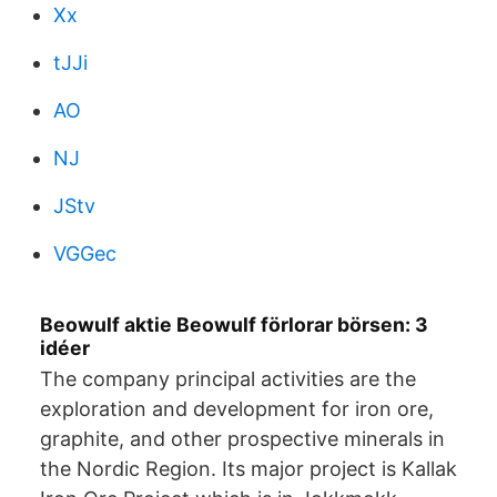
Xx
tJJi
AO
NJ
JStv
VGGec
Beowulf aktie Beowulf förlorar börsen: 3
idéer
The company principal activities are the
exploration and development for iron ore,
graphite, and other prospective minerals in
the Nordic Region. Its major project is Kallak