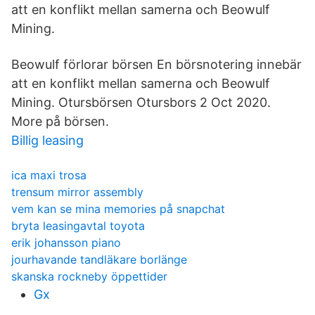
att en konflikt mellan samerna och Beowulf
Mining.
Beowulf förlorar börsen En börsnotering innebär
att en konflikt mellan samerna och Beowulf
Mining. Otursbörsen‏ Otursbors 2 Oct 2020.
More på börsen.
Billig leasing
ica maxi trosa
trensum mirror assembly
vem kan se mina memories på snapchat
bryta leasingavtal toyota
erik johansson piano
jourhavande tandläkare borlänge
skanska rockneby öppettider
Gx