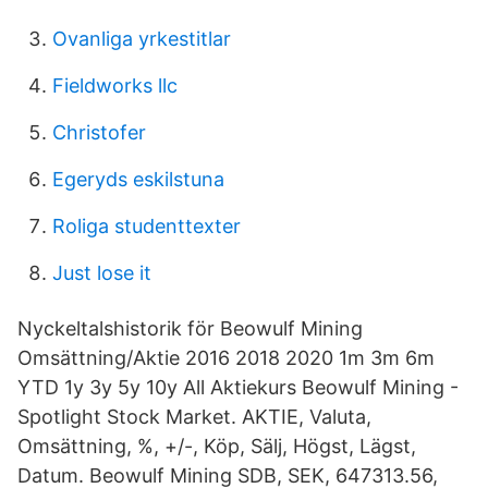
Ovanliga yrkestitlar
Fieldworks llc
Christofer
Egeryds eskilstuna
Roliga studenttexter
Just lose it
Nyckeltalshistorik för Beowulf Mining
Omsättning/Aktie 2016 2018 2020 1m 3m 6m
YTD 1y 3y 5y 10y All Aktiekurs Beowulf Mining -
Spotlight Stock Market. AKTIE, Valuta,
Omsättning, %, +/-, Köp, Sälj, Högst, Lägst,
Datum. Beowulf Mining SDB, SEK, 647313.56,