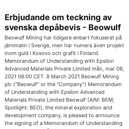
Erbjudande om teckning av
svenska depåbevis - Beowulf
Beowulf Mining har tidigare enbart fokuserat på
järnmalm i Sverige, men har numera även projekt
inom guld i Kosovo och grafit i Finland.
Memorandum of Understanding with Epsilon
Advanced Materials Private Limited mån, mar 08,
2021 08:00 CET. 8 March 2021 Beowulf Mining
plc ("Beowulf" or the "Company") Memorandum
of Understanding with Epsilon Advanced
Materials Private Limited Beowulf (AIM: BEM;
Spotlight: BEO), the mineral exploration and
development company, is pleased to announce
the signing of a Memorandum of Understanding