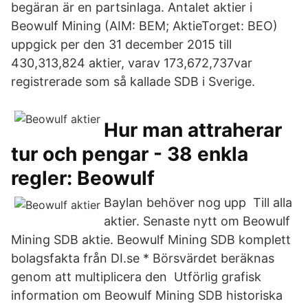
begäran är en partsinlaga. Antalet aktier i
Beowulf Mining (AIM: BEM; AktieTorget: BEO)
uppgick per den 31 december 2015 till
430,313,824 aktier, varav 173,672,737var
registrerade som så kallade SDB i Sverige.
Hur man attraherar
tur och pengar - 38 enkla
regler: Beowulf
Baylan behöver nog upp Till alla
aktier. Senaste nytt om Beowulf
Mining SDB aktie. Beowulf Mining SDB komplett
bolagsfakta från DI.se * Börsvärdet beräknas
genom att multiplicera den Utförlig grafisk
information om Beowulf Mining SDB historiska