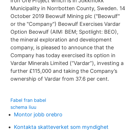
Iron Ore Project which is in Jokkmokk
Municipality in Norrbotten County, Sweden. 14
October 2019 Beowulf Mining plc ("Beowulf"
or the "Company") Beowulf Exercises Vardar
Option Beowulf (AIM: BEM; Spotlight: BEO),
the mineral exploration and development
company, is pleased to announce that the
Company has today exercised its option in
Vardar Minerals Limited (“Vardar”), investing a
further £115,000 and taking the Company’s
ownership of Vardar from 37.6 per cent.
Fabel fran babel
schema liuu
Montor jobb orebro
Kontakta skatteverket som myndighet