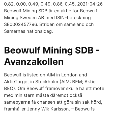
0.82, 0.00, 0.49, 0.49, 0.86, 0.45, 2021-04-26
Beowulf Mining SDB är en aktie för Beowulf
Mining Sweden AB med ISIN-beteckning
SE0002457796. Striden om sameland och
Samernas nationaldag.
Beowulf Mining SDB -
Avanzakollen
Beowulf is listed on AIM in London and
AktieTorget in Stockholm (AIM: BEM; Aktie:
BEO). Om Beowulf framöver skulle ha ett möte
med ministern måste däremot också
samebyarna få chansen att göra sin sak hörd,
framhåller Jenny Wik Karlsson. – Beowulfs