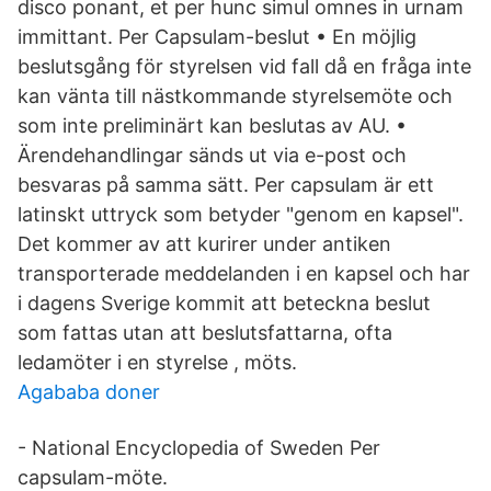
disco ponant, et per hunc simul omnes in urnam
immittant. Per Capsulam-beslut • En möjlig
beslutsgång för styrelsen vid fall då en fråga inte
kan vänta till nästkommande styrelsemöte och
som inte preliminärt kan beslutas av AU. •
Ärendehandlingar sänds ut via e-post och
besvaras på samma sätt. Per capsulam är ett
latinskt uttryck som betyder "genom en kapsel".
Det kommer av att kurirer under antiken
transporterade meddelanden i en kapsel och har
i dagens Sverige kommit att beteckna beslut
som fattas utan att beslutsfattarna, ofta
ledamöter i en styrelse , möts.
Agababa doner
- National Encyclopedia of Sweden Per
capsulam-möte.