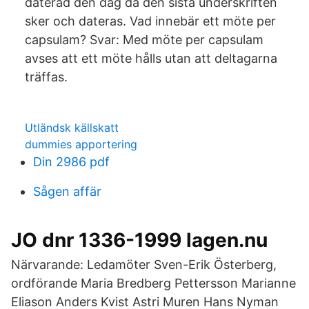
daterad den dag då den sista underskriften
sker och dateras. Vad innebär ett möte per
capsulam? Svar: Med möte per capsulam
avses att ett möte hålls utan att deltagarna
träffas.
Utländsk källskatt
dummies apportering
Din 2986 pdf
Sågen affär
JO dnr 1336-1999 lagen.nu
Närvarande: Ledamöter Sven-Erik Österberg,
ordförande Maria Bredberg Pettersson Marianne
Eliason Anders Kvist Astri Muren Hans Nyman