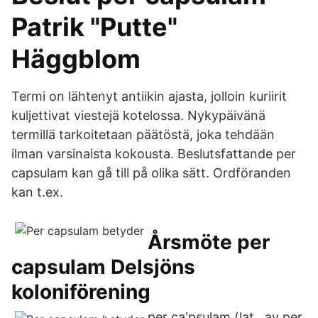
Patrik "Putte"
Häggblom
Termi on lähtenyt antiikin ajasta, jolloin kuriirit
kuljettivat viestejä kotelossa. Nykypäivänä
termillä tarkoitetaan päätöstä, joka tehdään
ilman varsinaista kokousta. Beslutsfattande per
capsulam kan gå till på olika sätt. Ordföranden
kan t.ex.
Årsmöte per
capsulam Delsjöns
koloniförening
per caʹpsulam (lat., av per