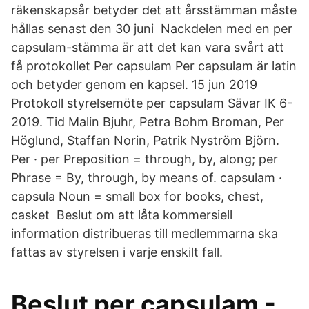
räkenskapsår betyder det att årsstämman måste
hållas senast den 30 juni Nackdelen med en per
capsulam-stämma är att det kan vara svårt att
få protokollet Per capsulam Per capsulam är latin
och betyder genom en kapsel. 15 jun 2019
Protokoll styrelsemöte per capsulam Sävar IK 6-
2019. Tid Malin Bjuhr, Petra Bohm Broman, Per
Höglund, Staffan Norin, Patrik Nyström Björn.
Per · per Preposition = through, by, along; per
Phrase = By, through, by means of. capsulam ·
capsula Noun = small box for books, chest,
casket Beslut om att låta kommersiell
information distribueras till medlemmarna ska
fattas av styrelsen i varje enskilt fall.
Beslut per capsulam -