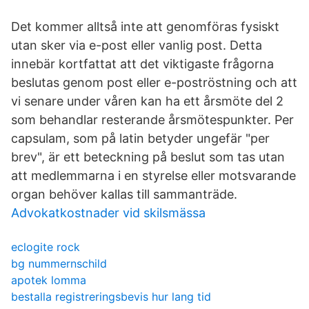
Det kommer alltså inte att genomföras fysiskt
utan sker via e-post eller vanlig post. Detta
innebär kortfattat att det viktigaste frågorna
beslutas genom post eller e-poströstning och att
vi senare under våren kan ha ett årsmöte del 2
som behandlar resterande årsmötespunkter. Per
capsulam, som på latin betyder ungefär "per
brev", är ett beteckning på beslut som tas utan
att medlemmarna i en styrelse eller motsvarande
organ behöver kallas till sammanträde.
Advokatkostnader vid skilsmässa
eclogite rock
bg nummernschild
apotek lomma
bestalla registreringsbevis hur lang tid