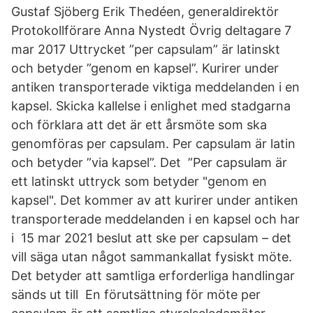
Gustaf Sjöberg Erik Thedéen, generaldirektör
Protokollförare Anna Nystedt Övrig deltagare 7
mar 2017 Uttrycket ”per capsulam” är latinskt
och betyder ”genom en kapsel”. Kurirer under
antiken transporterade viktiga meddelanden i en
kapsel. Skicka kallelse i enlighet med stadgarna
och förklara att det är ett årsmöte som ska
genomföras per capsulam. Per capsulam är latin
och betyder ”via kapsel”. Det ”Per capsulam är
ett latinskt uttryck som betyder "genom en
kapsel". Det kommer av att kurirer under antiken
transporterade meddelanden i en kapsel och har
i 15 mar 2021 beslut att ske per capsulam – det
vill säga utan något sammankallat fysiskt möte.
Det betyder att samtliga erforderliga handlingar
sänds ut till En förutsättning för möte per