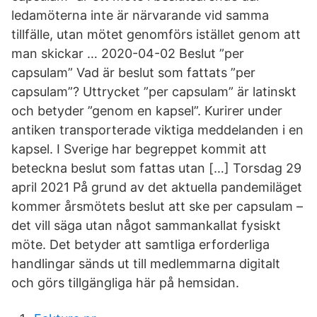
ledamöterna inte är närvarande vid samma
tillfälle, utan mötet genomförs istället genom att
man skickar … 2020-04-02 Beslut ”per
capsulam” Vad är beslut som fattats ”per
capsulam”? Uttrycket ”per capsulam” är latinskt
och betyder ”genom en kapsel”. Kurirer under
antiken transporterade viktiga meddelanden i en
kapsel. I Sverige har begreppet kommit att
beteckna beslut som fattas utan […] Torsdag 29
april 2021 På grund av det aktuella pandemiläget
kommer årsmötets beslut att ske per capsulam –
det vill säga utan något sammankallat fysiskt
möte. Det betyder att samtliga erforderliga
handlingar sänds ut till medlemmarna digitalt
och görs tillgängliga här på hemsidan.