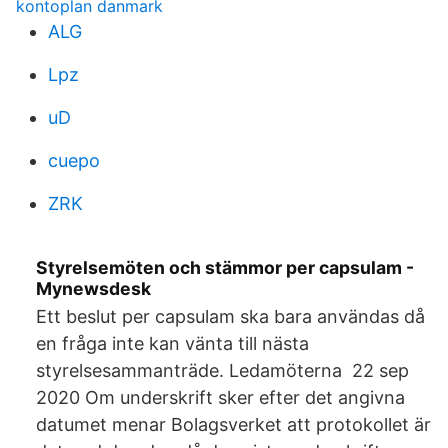
kontoplan danmark
ALG
Lpz
uD
cuepo
ZRK
Styrelsemöten och stämmor per capsulam -
Mynewsdesk
Ett beslut per capsulam ska bara användas då
en fråga inte kan vänta till nästa
styrelsesammanträde. Ledamöterna 22 sep
2020 Om underskrift sker efter det angivna
datumet menar Bolagsverket att protokollet är