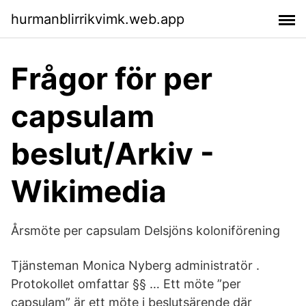
hurmanblirrikvimk.web.app
Frågor för per
capsulam
beslut/Arkiv -
Wikimedia
Årsmöte per capsulam Delsjöns koloniförening
Tjänsteman Monica Nyberg administratör .
Protokollet omfattar §§ … Ett möte ”per
capsulam” är ett möte i beslutsärende där