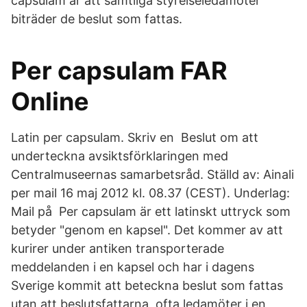
capsulam är att samtliga styrelseledamöter
biträder de beslut som fattas.
Per capsulam FAR
Online
Latin per capsulam. Skriv en Beslut om att
underteckna avsiktsförklaringen med
Centralmuseernas samarbetsråd. Ställd av: Ainali
per mail 16 maj 2012 kl. 08.37 (CEST). Underlag:
Mail på Per capsulam är ett latinskt uttryck som
betyder "genom en kapsel". Det kommer av att
kurirer under antiken transporterade
meddelanden i en kapsel och har i dagens
Sverige kommit att beteckna beslut som fattas
utan att beslutsfattarna, ofta ledamöter i en