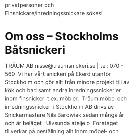
privatpersoner och
Finsnickare/inredningssnickare sökes!
Om oss – Stockholms
Båtsnickeri
TRÄUM AB nisse@traumsnickeri.se | tel: 070 -
560 Vi har vårt snickeri på Ekerö utanför
Stockholm och gör allt från mindre projekt till av
kök och bad samt andra inredningssnickerier
inom finsnickeri t.ex. möbler, Träum möbel och
inredningssnickeri i Stockholm AB drivs av
Snickarmästare Nils Barowiak sedan många år
och är beläget i Ulvsunda atelje o Företaget
tillverkar på beställning allt inom möbel- och