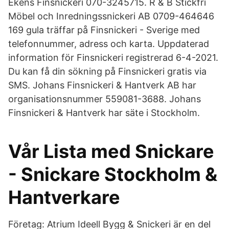
Ekens Finsnickeri 070-3245715. R & B Stickfri
Möbel och Inredningssnickeri AB 0709-464646
169 gula träffar på Finsnickeri - Sverige med
telefonnummer, adress och karta. Uppdaterad
information för Finsnickeri registrerad 6-4-2021.
Du kan få din sökning på Finsnickeri gratis via
SMS. Johans Finsnickeri & Hantverk AB har
organisationsnummer 559081-3688. Johans
Finsnickeri & Hantverk har säte i Stockholm.
Vår Lista med Snickare
- Snickare Stockholm &
Hantverkare
Företag: Atrium Ideell Bygg & Snickeri är en del