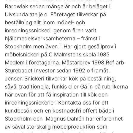
Barowiak sedan många år och är beläget i
Ulvsunda atelje o Företaget tillverkar på
beställning allt inom möbel- och
inredningssnickeri. genom åren varit
hjälpmedelsverksamheterna – främst i
Stockholm men även i Har gjort gesällprov i
möbelsnickeri på C Malmstens skola 1985
Medlem i företagarna. Mästarbrev 1998 Ref arb
Sturebadet Investor sedan 1992 o framåt.
Jensen Snickeri tillverkar kök på beställning,
såväl traditionella, funkis eller Gå in på rubrikerna
här ovan för att få inspiration till kök och
inredningssnickerier. Kontakta oss för ett
kundbesök och en kostnadsfri offert både i
Stockholm och Magnus Dahlén har erfarenhet
av såväl storskalig möbelproduktion som