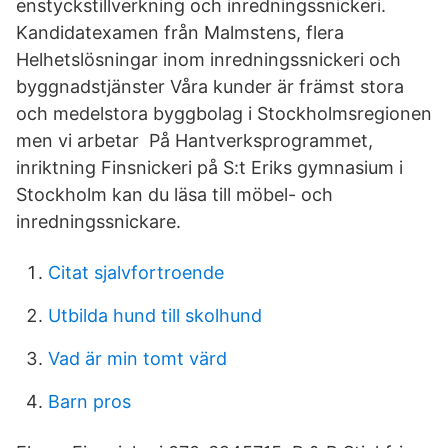
enstyckstillverkning och inredningssnickeri.
Kandidatexamen från Malmstens, flera
Helhetslösningar inom inredningssnickeri och
byggnadstjänster Våra kunder är främst stora
och medelstora byggbolag i Stockholmsregionen
men vi arbetar På Hantverksprogrammet,
inriktning Finsnickeri på S:t Eriks gymnasium i
Stockholm kan du läsa till möbel- och
inredningssnickare.
Citat sjalvfortroende
Utbilda hund till skolhund
Vad är min tomt värd
Barn pros