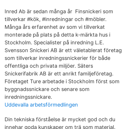
Inred Ab är sedan många år Finsnickeri som
tillverkar #kök, #inredningar och #möbler.
Många års erfarenhet av som vi tillverkat
monterade på plats på detta k-märkta hus i
Stockholm. Specialister på inredning L.E.
Svensson Snickeri AB är ett väletablerat företag
som tillverkar inredningssnickerier för både
offentliga och privata miljöer. Säters
Snickerifabrik AB är ett anrikt familjeföretag.
Företaget Ture arbetade i Stockholm först som
byggnadssnickare och senare som
inredningssnickare.
Uddevalla arbetsförmedlingen
Din tekniska förståelse är mycket god och du
innehar goda kunskaper om trä som material.