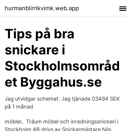
hurmanblirrikvimk.web.app
Tips på bra
snickare i
Stockholmsområd
et Byggahus.se
Jag utvidgar schemat: Jag tjänade 03494 SEK
på 1 månad
möbler, Träum möbel och inredningssnickeri i
Stockholm AB drivs av Snickarmästare Nils