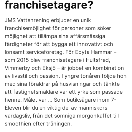
franchisetagare?
JMS Vattenrening erbjuder en unik
franchisemöjlighet för personer som söker
möjlighet att tillämpa sina affärsmässiga
färdigheter för att bygga ett innovativt och
lönsamt serviceföretag. För Edyta Hammar –
som 2015 blev franchisetagare i Hultsfred,
Vimmerby och Eksjö – är jobbet en kombination
av livsstil och passion. I yngre tonåren följde hon
med sina föräldrar på husvisningar och tänkte
att fastighetsmäklare var ett yrke som passade
henne. Målet var … Som butiksägare inom 7-
Eleven blir du en viktig del av människors
vardagsliv, från det sömniga morgonkaffet till
smoothien efter träningen.