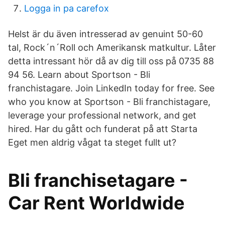
Logga in pa carefox
Helst är du även intresserad av genuint 50-60
tal, Rock´n´Roll och Amerikansk matkultur. Låter
detta intressant hör då av dig till oss på 0735 88
94 56. Learn about Sportson - Bli
franchistagare. Join LinkedIn today for free. See
who you know at Sportson - Bli franchistagare,
leverage your professional network, and get
hired. Har du gått och funderat på att Starta
Eget men aldrig vågat ta steget fullt ut?
Bli franchisetagare -
Car Rent Worldwide