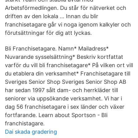
Arbetsförmedlingen. Du står för nätverket och
driften av den lokala … Innan du blir
franchisetagare går vi noga igenom kalkyler och
förutsättningar för dig att lyckas.
Bli Franchisetagare. Namn* Mailadress*
Nuvarande sysselsättning* Beskriv kortfattat
varför du vill bli franchisetagare* På vilken ort vill
du etablera din verksamhet* Franchisetagare till
Sveriges Senior Shop Sveriges Senior Shop AB
har sedan 1997 sålt dam- och herrkläder till
seniorer via uppsökande verksamhet. Vi har i
dag 56 franchisetagare i sex länder och växer
fortfarande. Learn about Sportson - Bli
franchistagare.
Dai skada gradering