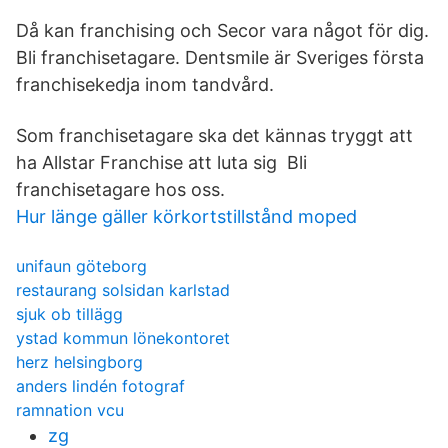
Då kan franchising och Secor vara något för dig.
Bli franchisetagare. Dentsmile är Sveriges första
franchisekedja inom tandvård.
Som franchisetagare ska det kännas tryggt att
ha Allstar Franchise att luta sig Bli
franchisetagare hos oss.
Hur länge gäller körkortstillstånd moped
unifaun göteborg
restaurang solsidan karlstad
sjuk ob tillägg
ystad kommun lönekontoret
herz helsingborg
anders lindén fotograf
ramnation vcu
zg