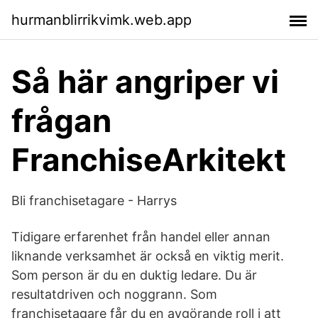
hurmanblirrikvimk.web.app
Så här angriper vi
frågan
FranchiseArkitekt
Bli franchisetagare - Harrys
Tidigare erfarenhet från handel eller annan
liknande verksamhet är också en viktig merit.
Som person är du en duktig ledare. Du är
resultatdriven och noggrann. Som
franchisetagare får du en avgörande roll i att