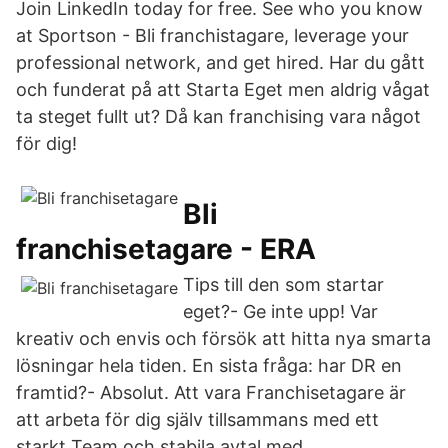
Join LinkedIn today for free. See who you know
at Sportson - Bli franchistagare, leverage your
professional network, and get hired. Har du gått
och funderat på att Starta Eget men aldrig vågat
ta steget fullt ut? Då kan franchising vara något
för dig!
Bli
franchisetagare - ERA
Tips till den som startar
eget?- Ge inte upp! Var
kreativ och envis och försök att hitta nya smarta
lösningar hela tiden. En sista fråga: har DR en
framtid?- Absolut. Att vara Franchisetagare är
att arbeta för dig själv tillsammans med ett
starkt Team och stabila avtal med