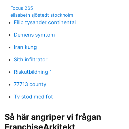
Focus 265
elisabeth sjöstedt stockholm
Filip tysander continental
Demens symtom
Iran kung
Sith infiltrator
Riskutbildning 1
77713 county
Tv stöd med fot
Så här angriper vi frågan
FranchiseArkitekt